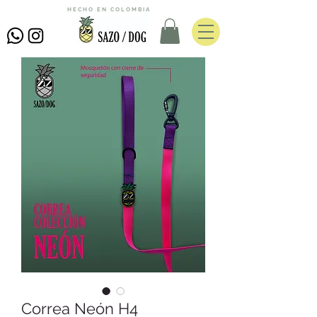
HECHO EN COLOMBIA
Correa Neón H4