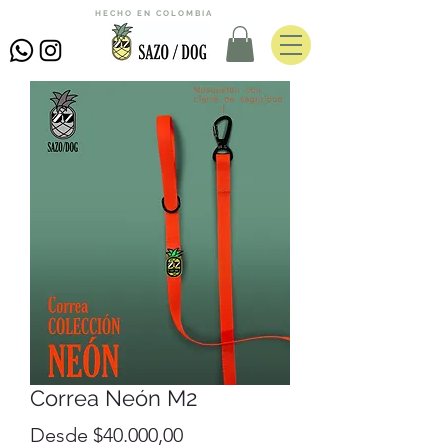
HECHO EN COLOMBIA
Correa Neón M2
Precio
Desde
$40.000,00