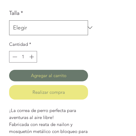
de
Talla
*
oferta
Cantidad
*
Agregar al carrito
Realizar compra
¡La correa de perro perfecta para
aventuras al aire libre!
Fabricada con reata de nailon y
mosquetón metálico con bloqueo para