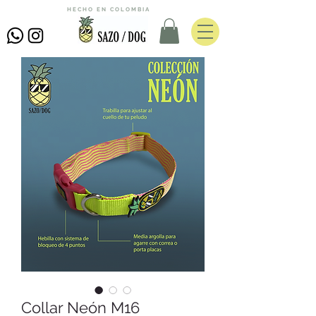
HECHO EN COLOMBIA
Collar Neón M16