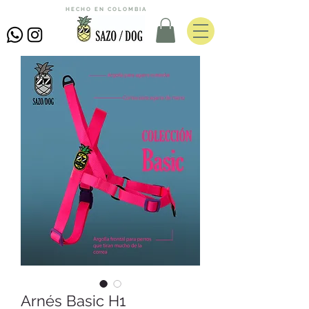
HECHO EN COLOMBIA
Arnés Basic H1